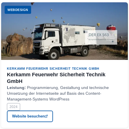
WEBDESIGN
KERKAMM FEUERWEHR SICHERHEIT TECHNIK GMBH
Kerkamm Feuerwehr Sicherheit Technik
GmbH
Leistung:
Programmierung, Gestaltung und technische
Umsetzung der Internetseite auf Basis des Content-
Management-Systems WordPress
2024
Website besuchen