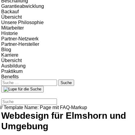
Beschaffung
Garantieabwicklung
Backauf
Übersicht
Unsere Philosophie
Mitarbeiter
Historie
Partner-Netzwerk
Partner-Hersteller
Blog
Karriere
Übersicht
Ausbildung
Praktikum
Benefits
Suche
nach:
// Template Name: Page mit FAQ-Markup
Webdesign für Elmshorn und
Umgebung