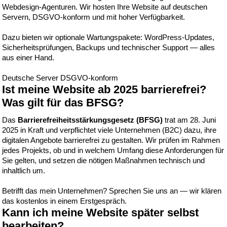
Webdesign-Agenturen. Wir hosten Ihre Website auf deutschen
Servern, DSGVO-konform und mit hoher Verfügbarkeit.
Dazu bieten wir optionale Wartungspakete: WordPress-Updates,
Sicherheitsprüfungen, Backups und technischer Support — alles
aus einer Hand.
Deutsche Server
DSGVO-konform
Ist meine Website ab 2025 barrierefrei?
Was gilt für das BFSG?
Das
Barrierefreiheitsstärkungsgesetz (BFSG)
trat am 28. Juni
2025 in Kraft und verpflichtet viele Unternehmen (B2C) dazu, ihre
digitalen Angebote barrierefrei zu gestalten. Wir prüfen im Rahmen
jedes Projekts, ob und in welchem Umfang diese Anforderungen für
Sie gelten, und setzen die nötigen Maßnahmen technisch und
inhaltlich um.
Betrifft das mein Unternehmen? Sprechen Sie uns an — wir klären
das kostenlos in einem Erstgespräch.
Kann ich meine Website später selbst
bearbeiten?