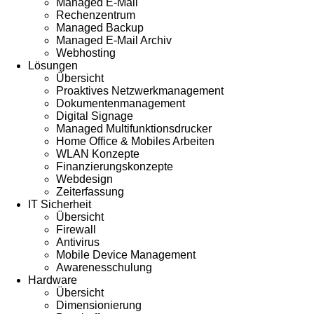
Managed E-Mail
Rechenzentrum
Managed Backup
Managed E-Mail Archiv
Webhosting
Lösungen
Übersicht
Proaktives Netzwerkmanagement
Dokumentenmanagement
Digital Signage
Managed Multifunktionsdrucker
Home Office & Mobiles Arbeiten
WLAN Konzepte
Finanzierungskonzepte
Webdesign
Zeiterfassung
IT Sicherheit
Übersicht
Firewall
Antivirus
Mobile Device Management
Awarenesschulung
Hardware
Übersicht
Dimensionierung