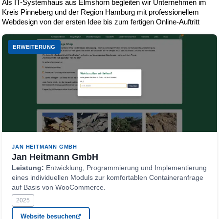
Als IT-Systemhaus aus Elmshorn begleiten wir Unternehmen im
Kreis Pinneberg und der Region Hamburg mit professionellem
Webdesign von der ersten Idee bis zum fertigen Online-Auftritt
ERWEITERUNG
JAN HEITMANN GMBH
Jan Heitmann GmbH
Leistung:
Entwicklung, Programmierung und Implementierung
eines individuellen Moduls zur komfortablen Containeranfrage
auf Basis von WooCommerce.
2025
Website besuchen