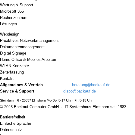
Wartung & Support
Microsoft 365
Rechenzentrum
Lösungen
Webdesign
Proaktives Netzwerkmanagement
Dokumentenmanagement
Digital Signage
Home Office & Mobiles Arbeiten
WLAN Konzepte
Zeiterfassung
Kontakt
Allgemeines & Vertrieb
04121 / 4365-10
beratung@backauf.de
Service & Support
04121 / 4365-66
dispo@backauf.de
Steindamm 6 · 25337 Elmshorn Mo-Do: 8-17 Uhr · Fr: 8-15 Uhr
© 2026 Backauf Computer GmbH · IT-Systemhaus Elmshorn seit 1983
Barrierefreiheit
Einfache Sprache
Datenschutz