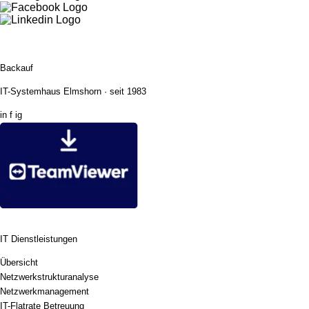
Backauf
IT-Systemhaus Elmshorn · seit 1983
in
f
ig
Backauf Fernwartung
IT Dienstleistungen
Übersicht
Netzwerkstrukturanalyse
Netzwerkmanagement
IT-Flatrate Betreuung