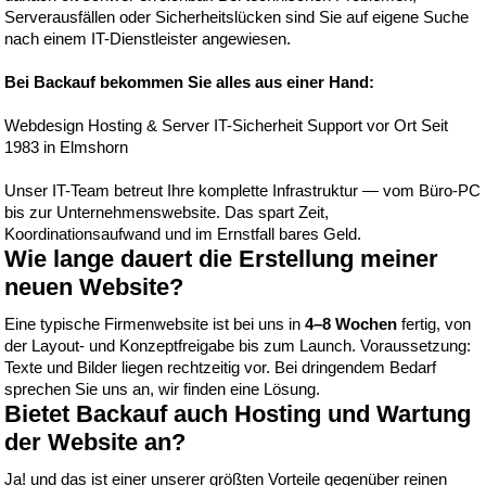
Serverausfällen oder Sicherheitslücken sind Sie auf eigene Suche
nach einem
IT-Dienstleister
angewiesen.
Bei Backauf bekommen Sie alles aus einer Hand:
Webdesign
Hosting & Server
IT-Sicherheit
Support vor Ort
Seit
1983 in Elmshorn
Unser IT-Team betreut Ihre komplette Infrastruktur — vom Büro-PC
bis zur Unternehmenswebsite. Das spart Zeit,
Koordinationsaufwand und im Ernstfall bares Geld.
Wie lange dauert die Erstellung meiner
neuen Website?
Eine typische Firmenwebsite ist bei uns in
4–8 Wochen
fertig, von
der Layout- und Konzeptfreigabe bis zum Launch. Voraussetzung:
Texte und Bilder liegen rechtzeitig vor. Bei dringendem Bedarf
sprechen Sie uns an, wir finden eine Lösung.
Bietet Backauf auch Hosting und Wartung
der Website an?
Ja! und das ist einer unserer größten Vorteile gegenüber reinen