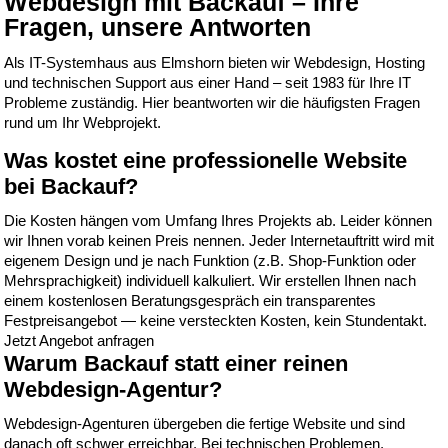
Webdesign mit Backauf – Ihre
Fragen, unsere Antworten
Als IT-Systemhaus aus Elmshorn bieten wir Webdesign, Hosting
und technischen Support aus einer Hand – seit 1983 für Ihre IT
Probleme zuständig. Hier beantworten wir die häufigsten Fragen
rund um Ihr Webprojekt.
Was kostet eine professionelle Website
bei Backauf?
Die Kosten hängen vom Umfang Ihres Projekts ab. Leider können
wir Ihnen vorab keinen Preis nennen. Jeder Internetauftritt wird mit
eigenem Design und je nach Funktion (z.B. Shop-Funktion oder
Mehrsprachigkeit) individuell kalkuliert. Wir erstellen Ihnen nach
einem kostenlosen Beratungsgespräch ein transparentes
Festpreisangebot — keine versteckten Kosten, kein Stundentakt.
Jetzt Angebot anfragen
Warum Backauf statt einer reinen
Webdesign-Agentur?
Webdesign-Agenturen übergeben die fertige Website und sind
danach oft schwer erreichbar. Bei technischen Problemen,