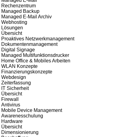
Managed E-Mail
Rechenzentrum
Managed Backup
Managed E-Mail Archiv
Webhosting
Lösungen
Übersicht
Proaktives Netzwerkmanagement
Dokumentenmanagement
Digital Signage
Managed Multifunktionsdrucker
Home Office & Mobiles Arbeiten
WLAN Konzepte
Finanzierungskonzepte
Webdesign
Zeiterfassung
IT Sicherheit
Übersicht
Firewall
Antivirus
Mobile Device Management
Awarenesschulung
Hardware
Übersicht
Dimensionierung