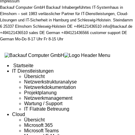
Impressum
Backauf Computer GmbH
Backauf
Inhabergeführtes IT-Systemhaus in
Elmshorn – seit 1983 verlässlicher Partner für IT-Dienstleistungen, Cloud-
Lösungen und IT-Sicherheit in Hamburg und Schleswig-Holstein.
Steindamm
6
25337
Elmshorn
Schleswig-Holstein
DE
+494121436510
info@backauf.de
+494121436510
sales
DE
German
+494121436566
customer support
DE
German
Mo-Do 8-17 Uhr
Fr 8-15 Uhr
Startseite
IT Dienstleistungen
Übersicht
Netzwerkstrukturanalyse
Netzwerkdokumentation
Projektplanung
Netzwerkmanagement
Wartung / Support
IT Flatrate Betreuung
Cloud
Übersicht
Microsoft 365
Microsoft Teams