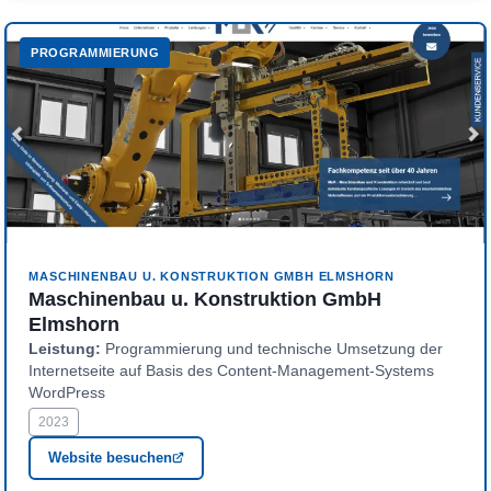
PROGRAMMIERUNG
Hervorgehoben
MASCHINENBAU U. KONSTRUKTION GMBH ELMSHORN
Maschinenbau u. Konstruktion GmbH
Elmshorn
Leistung:
Programmierung und technische Umsetzung der
Internetseite auf Basis des Content-Management-Systems
WordPress
2023
Website besuchen