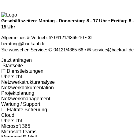
Geschäftszeiten: ­
Montag - Donnerstag: 8 - 17 Uhr • Freitag: 8 -
15 Uhr
Allgemeines & Vertrieb: ­
✆ 04121/4365-10
•
✉
beratung@backauf.de
Sie wünschen Service: ­
✆ 04121/4365-66
•
✉ service@backauf.de
Jetzt anfragen
Startseite
IT Dienstleistungen
Übersicht
Netzwerkstrukturanalyse
Netzwerkdokumentation
Projektplanung
Netzwerkmanagement
Wartung / Support
IT Flatrate Betreuung
Cloud
Übersicht
Microsoft 365
Microsoft Teams