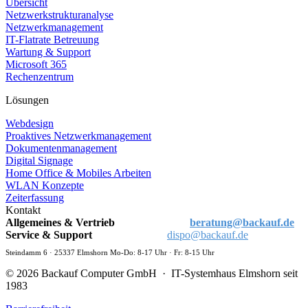
Übersicht
Netzwerkstrukturanalyse
Netzwerkmanagement
IT-Flatrate Betreuung
Wartung & Support
Microsoft 365
Rechenzentrum
Lösungen
Webdesign
Proaktives Netzwerkmanagement
Dokumentenmanagement
Digital Signage
Home Office & Mobiles Arbeiten
WLAN Konzepte
Zeiterfassung
Kontakt
Allgemeines & Vertrieb
04121 / 4365-10
beratung@backauf.de
Service & Support
04121 / 4365-66
dispo@backauf.de
Steindamm 6 · 25337 Elmshorn Mo-Do: 8-17 Uhr · Fr: 8-15 Uhr
© 2026 Backauf Computer GmbH · IT-Systemhaus Elmshorn seit
1983