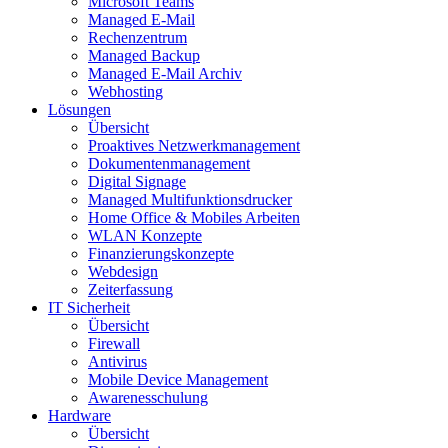
Microsoft Teams
Managed E-Mail
Rechenzentrum
Managed Backup
Managed E-Mail Archiv
Webhosting
Lösungen
Übersicht
Proaktives Netzwerkmanagement
Dokumentenmanagement
Digital Signage
Managed Multifunktionsdrucker
Home Office & Mobiles Arbeiten
WLAN Konzepte
Finanzierungskonzepte
Webdesign
Zeiterfassung
IT Sicherheit
Übersicht
Firewall
Antivirus
Mobile Device Management
Awarenesschulung
Hardware
Übersicht