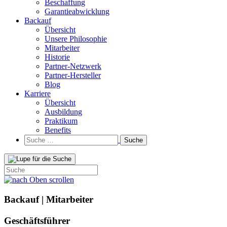
Beschaffung
Garantieabwicklung
Backauf
Übersicht
Unsere Philosophie
Mitarbeiter
Historie
Partner-Netzwerk
Partner-Hersteller
Blog
Karriere
Übersicht
Ausbildung
Praktikum
Benefits
Suche
nach:
Backauf | Mitarbeiter
Geschäftsführer