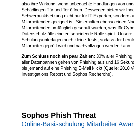
also ihre Wirkung, wenn unbedachte Handlungen von ung
Schädlingen Tür und Tor öffnen. Deswegen bieten wir Ihne
Schwerpunktsetzung nicht nur für IT Experten, sondern a
Mitarbeitenden geeignet ist. Sie erhalten ebenso einen N
Mitarbeitenden umfänglich geschult wurden, was für Cyb
Datenschutzfälle eine entscheidende Rolle spielt. Unsere
Schulungsunterlagen auch kleine Tests, sodass der Lernfor
Mitarbeiter geprüft wird und nachvollzogen werden kann.
Zum Schluss noch ein paar Zahlen:
30% aller Phishing
aller Datenpannen gehen von Phishing aus und 16 Sekunde
bis jemand auf eine Phishing E-Mail klickt (Quelle: 2018 
Investigations Report und Sophos Recherche).
Sophos Phish Threat
Online-Basisschulung Mitarbeiter Awa