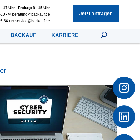
 17 Uhr • Freitag: 8 - 15 Uhr
Jetzt anfragen
-10
•
✉ beratung@backauf.de
65-66
•
✉ service@backauf.de
BACKAUF
KARRIERE
er