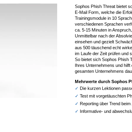
Sophos Phish Threat bietet sow
E-Mail Form, welche die Erfo
Trainingsmodule in 10 Sprache
verschiedenen Sprachen verfü
ca. 5-15 Minuten in Anspruch,
Unmittelbar nach der Absolvi
einsehen und gezielt Schwächen
aus 500 täuschend echt wirke
im Laufe der Zeit prüfen und 
So bietet sich Sophos Phish T
Ihres Unternehmens und hilft 
gesamten Unternehmens dauer
Mehrwerte durch Sophos Ph
Die kurzen Lektionen passe
Test mit vorgetäuschten Ph
Reporting über Trend beim
Informative- und abwechsl