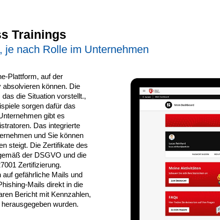
s Trainings
 je nach Rolle im Unternehmen
e-Plattform, auf der
y absolvieren können. Die
as die Situation vorstellt.,
ispiele sorgen dafür das
Unternehmen gibt es
tratoren. Das integrierte
nternehmen und Sie können
 steigt. Die Zertifikate des
en gemäß der DSGVO und die
7001 Zertifizierung.
n auf gefährliche Mails und
ishing-Mails direkt in die
aren Bericht mit Kennzahlen,
en herausgegeben wurden.