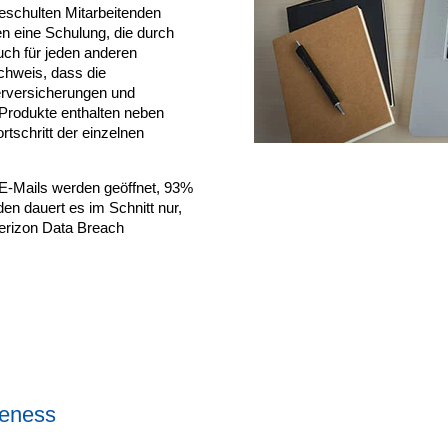
eschulten Mitarbeitenden
n eine Schulung, die durch
uch für jeden anderen
achweis, dass die
erversicherungen und
 Produkte enthalten neben
tschritt der einzelnen
 E-Mails werden geöffnet, 93%
n dauert es im Schnitt nur,
Verizon Data Breach
reness