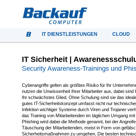
IT DIENSTLEISTUNGEN
CLOUD
IT Sicherheit | Awarenessschul
Security Awareness-Trainings und Phis
Cyberangriffe gelten als größtes Risiko für Ihr Unternehm
nutzen die Unwissenheit Ihrer Mitarbeiter aus, dabei sind 
Ihr schwächstes Glied. Ohne Schulung sind sie das ideale Ei
gutes IT-Sicherheitskonzept umfasst nicht nur technisch
Infektion wichtiger Systeme durch Viren und Trojaner ver
das Training von Mitarbeitenden im täglichen Umgang mit 
Phishing wird dabei die Methode genannt, bei der Angreif
Täuschung der Mitarbeitenden, meist in Form von gefälsc
Sicherheitsmaßnahmen zu umgehen. Die besten techni