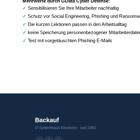
Mehrwerte durch GData Cyber Defense:
Sensibilisieren Sie Ihre Mitarbeiter nachhaltig
Schutz vor Social Engineering, Phishing und Ransomw
Die kurzen Lektionen passen in den Arbeitsalltag
keine Speicherung personenbezogener Mitarbeiterdate
Test mit vorgetäuschten Phishing E-Mails
Backauf
IT-Systemhaus Elmshorn · seit 1983