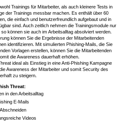
ohl Trainings für Mitarbeiter, als auch kleinere Tests in
lge der Trainings messbar machen. Es enthält über 60
n, die einfach und benutzerfreundlich aufgebaut und in
gbar sind. Auch zeitlich nehmen die Trainingsmodule nur
 so können sie auch im Arbeitsalltag absolviert werden.
erung können Sie die Ergebnisse der Mitarbeitenden
 identifizieren. Mit simulierten Phishing-Mails, die Sie
nden Vorlagen erstellen, können Sie die Mitarbeitenden
somit die Awareness dauerhaft erhöhen.
hreat ideal als Einstieg in eine Anti-Phishing Kampagne
die Awareness der Mitarbeiter und somit Security des
haft zu steigern.
ish Threat:
n in den Arbeitsalltag
ishing E-Mails
 Abschneiden
ungsreiche Videos