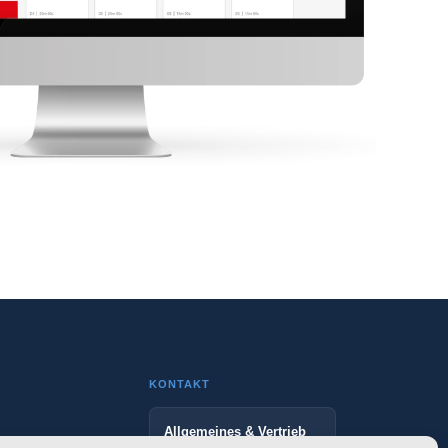
KONTAKT
Allgemeines & Vertrieb