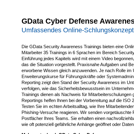
GData Cyber Defense Awarenes
Umfassendes Online-Schlungskonzept,
Die GData Security Awareness Trainings bieten eine Onlin
Mitarbeiter 35 Trainings in 6 Sprachen im Bereich Securit
Einführung jedes Kapitels wird mit einem Video begonnen, d
das die Situation vorgestellt. Praxisnahe Aufgaben und Be
erworbene Wissen gleich anzuwenden. Je nach Rolle im 
Erweiterungskurse für Führungskräfte oder Systemadminis
Reporting zeigt den Stand der Security Awareness im U
verfolgen, wie das Sicherheitsbewusstsein im Unternehmen
Trainings dienen als Nachweis für Mitarbeiterschulung
Reportings helfen Ihnen bei der Vorbereitung auf die ISO 2
Testen Sie im echten Arbeitsalltag, wie Ihre Mitarbeitende
Phishing-Versuche reagieren. Wir senden vorgetäuschte Ph
Postfächer Ihres Teams. Sie erhalten einen nachvollziehb
wie oft potenziell gefährliche Anhänge geöffnet oder Dat