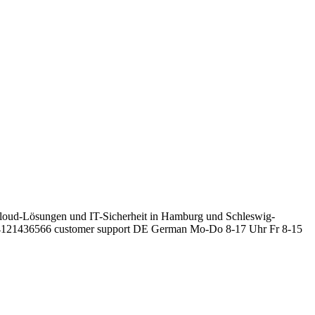
, Cloud-Lösungen und IT-Sicherheit in Hamburg und Schleswig-
4121436566
customer support
DE
German
Mo-Do 8-17 Uhr
Fr 8-15