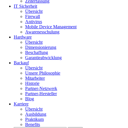
Zeiterfassung
IT Sicherheit
Übersicht
Firewall
Antivirus
Mobile Device Management
Awarenesschulung
Hardware
Übersicht
Dimensionierung
Beschaffung
Garantieabwicklung
Backauf
Übersicht
Unsere Philosophie
Mitarbeiter
Historie
Partner-Netzwerk
Partner-Hersteller
Blog
Karriere
Übersicht
Ausbildung
Praktikum
Benefits