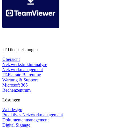
Backauf Fernwartung
IT Dienstleistungen
Übersicht
Netzwerkstrukturanalyse
Netzwerkmanagement
IT-Flatrate Betreuung
Wartung & Support
Microsoft 365
Rechenzentrum
Lösungen
Webdesign
Proaktives Netzwerkmanagement
Dokumentenmanagement
Digital Signage