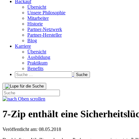
Backauf
Übersicht
Unsere Philosophie
Mitarbeiter
Historie
Partner-Netzwerk
Partner-Hersteller
Blog
Karriere
Übersicht
Ausbildung
Praktikum
Benefits
Suche
nach:
7-Zip enthält eine Sicherheitslü
Veröffentlicht am: 08.05.2018